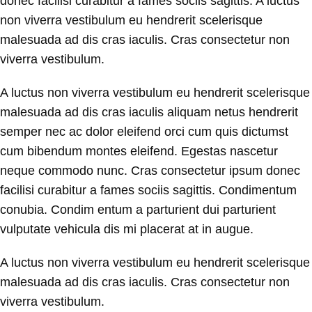
donec facilisi curabitur a fames sociis sagittis. A luctus
non viverra vestibulum eu hendrerit scelerisque
malesuada ad dis cras iaculis. Cras consectetur non
viverra vestibulum.
A luctus non viverra vestibulum eu hendrerit scelerisque
malesuada ad dis cras iaculis aliquam netus hendrerit
semper nec ac dolor eleifend orci cum quis dictumst
cum bibendum montes eleifend. Egestas nascetur
neque commodo nunc. Cras consectetur ipsum donec
facilisi curabitur a fames sociis sagittis. Condimentum
conubia. Condim entum a parturient dui parturient
vulputate vehicula dis mi placerat at in augue.
A luctus non viverra vestibulum eu hendrerit scelerisque
malesuada ad dis cras iaculis. Cras consectetur non
viverra vestibulum.