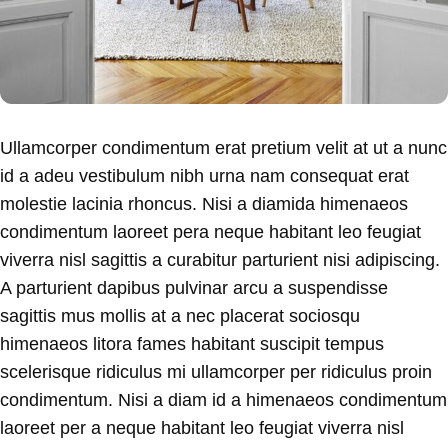
Ullamcorper condimentum erat pretium velit at ut a nunc
id a adeu vestibulum nibh urna nam consequat erat
molestie lacinia rhoncus. Nisi a diamida himenaeos
condimentum laoreet pera neque habitant leo feugiat
viverra nisl sagittis a curabitur parturient nisi adipiscing.
A parturient dapibus pulvinar arcu a suspendisse
sagittis mus mollis at a nec placerat sociosqu
himenaeos litora fames habitant suscipit tempus
scelerisque ridiculus mi ullamcorper per ridiculus proin
condimentum. Nisi a diam id a himenaeos condimentum
laoreet per a neque habitant leo feugiat viverra nisl