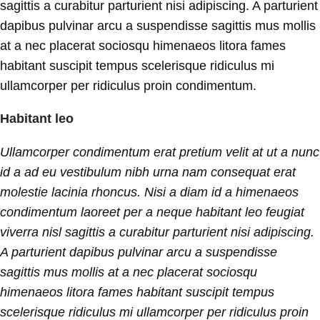
sagittis a curabitur parturient nisi adipiscing. A parturient
dapibus pulvinar arcu a suspendisse sagittis mus mollis
at a nec placerat sociosqu himenaeos litora fames
habitant suscipit tempus scelerisque ridiculus mi
ullamcorper per ridiculus proin condimentum.
Habitant leo
Ullamcorper condimentum erat pretium velit at ut a nunc
id a ad eu vestibulum nibh urna nam consequat erat
molestie lacinia rhoncus. Nisi a diam id a himenaeos
condimentum laoreet per a neque habitant leo feugiat
viverra nisl sagittis a curabitur parturient nisi adipiscing.
A parturient dapibus pulvinar arcu a suspendisse
sagittis mus mollis at a nec placerat sociosqu
himenaeos litora fames habitant suscipit tempus
scelerisque ridiculus mi ullamcorper per ridiculus proin