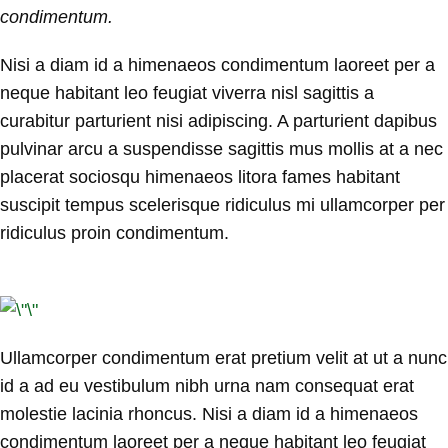
condimentum.
Nisi a diam id a himenaeos condimentum laoreet per a
neque habitant leo feugiat viverra nisl sagittis a
curabitur parturient nisi adipiscing. A parturient dapibus
pulvinar arcu a suspendisse sagittis mus mollis at a nec
placerat sociosqu himenaeos litora fames habitant
suscipit tempus scelerisque ridiculus mi ullamcorper per
ridiculus proin condimentum.
Ullamcorper condimentum erat pretium velit at ut a nunc
id a ad eu vestibulum nibh urna nam consequat erat
molestie lacinia rhoncus. Nisi a diam id a himenaeos
condimentum laoreet per a neque habitant leo feugiat