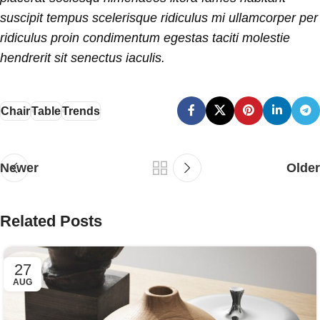
suscipit tempus scelerisque ridiculus mi ullamcorper per
ridiculus proin condimentum egestas taciti molestie
hendrerit sit senectus iaculis.
Chair
Table
Trends
Newer
Older
Related Posts
27
AUG