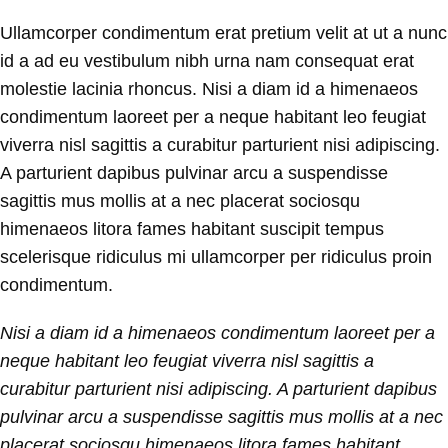
Ullamcorper condimentum erat pretium velit at ut a nunc
id a ad eu vestibulum nibh urna nam consequat erat
molestie lacinia rhoncus. Nisi a diam id a himenaeos
condimentum laoreet per a neque habitant leo feugiat
viverra nisl sagittis a curabitur parturient nisi adipiscing.
A parturient dapibus pulvinar arcu a suspendisse
sagittis mus mollis at a nec placerat sociosqu
himenaeos litora fames habitant suscipit tempus
scelerisque ridiculus mi ullamcorper per ridiculus proin
condimentum.
Nisi a diam id a himenaeos condimentum laoreet per a
neque habitant leo feugiat viverra nisl sagittis a
curabitur parturient nisi adipiscing. A parturient dapibus
pulvinar arcu a suspendisse sagittis mus mollis at a nec
placerat sociosqu himenaeos litora fames habitant