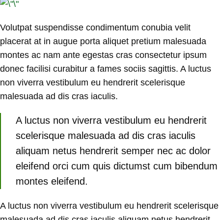
Volutpat suspendisse condimentum conubia velit
placerat at in augue porta aliquet pretium malesuada
montes ac nam ante egestas cras consectetur ipsum
donec facilisi curabitur a fames sociis sagittis. A luctus
non viverra vestibulum eu hendrerit scelerisque
malesuada ad dis cras iaculis.
A luctus non viverra vestibulum eu hendrerit
scelerisque malesuada ad dis cras iaculis
aliquam netus hendrerit semper nec ac dolor
eleifend orci cum quis dictumst cum bibendum
montes eleifend.
A luctus non viverra vestibulum eu hendrerit scelerisque
malesuada ad dis cras iaculis aliquam netus hendrerit