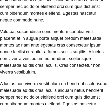
semper nec ac dolor eleifend orci cum quis dictumst
cum bibendum montes eleifend. Egestas nascetur
neque commodo nunc.
Volutpat suspendisse condimentum conubia velit
placerat at in augue porta aliquet pretium malesuada
montes ac nam ante egestas cras consectetur ipsum
donec facilisi curabitur a fames sociis sagittis. A luctus
non viverra vestibulum eu hendrerit scelerisque
malesuada ad dis cras iaculis. Cras consectetur non
viverra vestibulum.
A luctus non viverra vestibulum eu hendrerit scelerisque
malesuada ad dis cras iaculis aliquam netus hendrerit
semper nec ac dolor eleifend orci cum quis dictumst
cum bibendum montes eleifend. Egestas nascetur