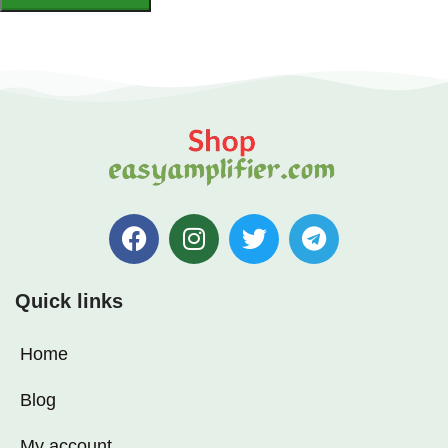
Quick links
Home
Blog
My account